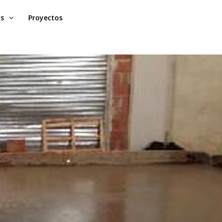
os
Proyectos