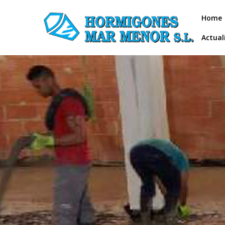
Home
Actual