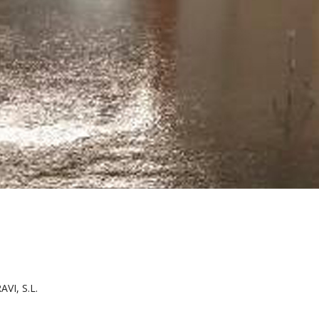
I, S.L.