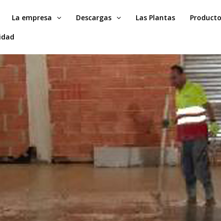
La empresa
Descargas
Las Plantas
Product
idad