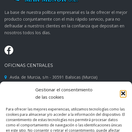
La base de nuestra política empresarial es la de ofrecer el mejor
producto conjuntamente con el más rápido servicio, para no
defraudar a nuestros clientes en la confianza que depositan en
nosotros todos los días.
OFICINAS CENTRALES
Avda. de Murcia, s/n - 30591 Balsicas (Murcia)
968 581 002
Gestionar el consentimiento
info@hormigonesmarmenor.com
de las cookies
Para ofrecer las mejores experiencias, utilizamos tecnologías como las
cookies para almacenar y/o acceder a la información del dispositivo. El
consentimiento de estas tecnologías nos permitirá procesar datos
como el comportamiento de navegación o las identificaciones únicas
en este sitio. No consentir o retirar el consentimiento, puede afectar