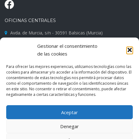
OFICINAS CENTRALES
Avda. de Murcia, s/n - 30591 Balsicas (Murcia)
968 581 002
Gestionar el consentimiento
info@hormigonesmarmenor.com
de las cookies
Para ofrecer las mejores experiencias, utilizamos tecnologías como las
cookies para almacenar y/o acceder a la información del dispositivo. El
consentimiento de estas tecnologías nos permitirá procesar datos
como el comportamiento de navegación o las identificaciones únicas
en este sitio. No consentir o retirar el consentimiento, puede afectar
negativamente a ciertas características y funciones.
Aceptar
Denegar
Reservados todos los derechos HORMIGONES MAR MENOR