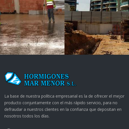
S
ESTRUCTURAS
Y
CONSTRUCCIONES
ALTAMIRA,
S.L.
La base de nuestra política empresarial es la de ofrecer el mejor
producto conjuntamente con el más rápido servicio, para no
defraudar a nuestros clientes en la confianza que depositan en
nosotros todos los días.