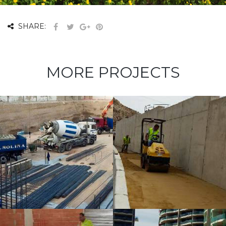
SHARE:
MORE PROJECTS
UTE SENDA
CALA
CORTINA