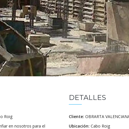
DETALLES
bo Roig
Cliente:
OBRARTA VALENCIANA,
nfiar en nosotros para el
Ubicación:
Cabo Roig