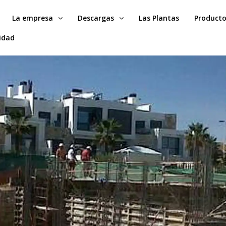
La empresa
Descargas
Las Plantas
Product
idad