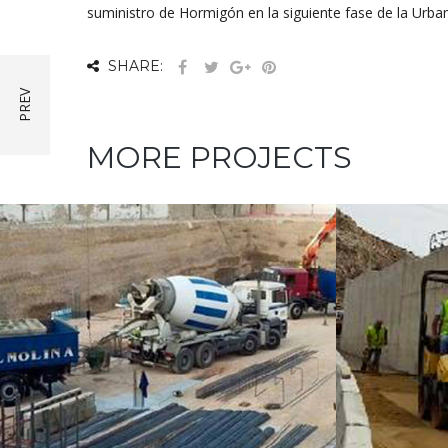
suministro de Hormigón en la siguiente fase de la Urba
SHARE:
MORE PROJECTS
HORMIGONES
UTE SENDA CALA
AUTON
CORTINA
BERAVI,