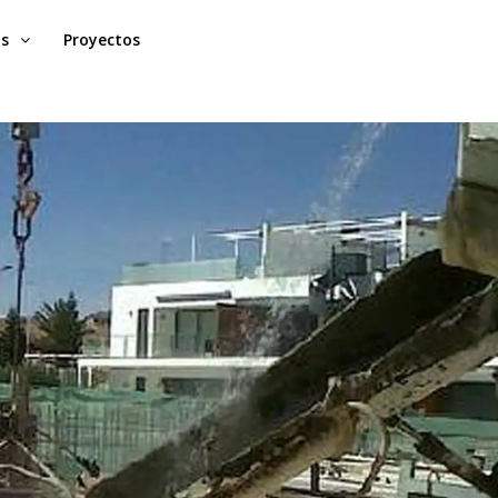
os
Proyectos