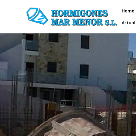
Home
Actual