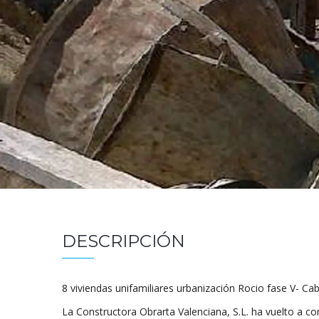
DESCRIPCIÓN
8 viviendas unifamiliares urbanización Rocio fase V- Ca
La Constructora Obrarta Valenciana, S.L. ha vuelto a co