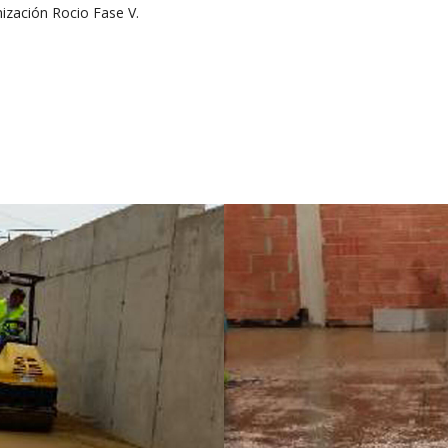
nización Rocio Fase V.
IVELANTES
ESTRUCTURAS Y
 S.L.
CONSTRUCCIONE
ALTAMIRA, S.L.