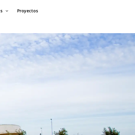
os
Proyectos