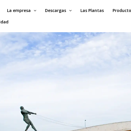
La empresa
Descargas
Las Plantas
Product
idad