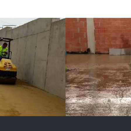
IVELANTES
ESTRUCTURAS Y
 S.L.
CONSTRUCCIONE
ALTAMIRA, S.L.