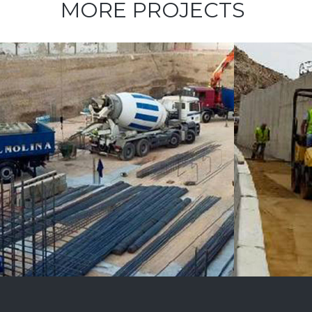
MORE PROJECTS
HORMIGONES
UTE SENDA CALA
AUTON
CORTINA
BERAVI,